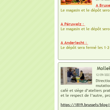
A Bruxe
Le magasin et le dépôt ser
A Péruwelz :
Le magasin et le dépôt
sero
A Anderlecht :
Le dépôt sera fermé les 1-
Molle
12/09/202
Directi
mutatio
café et siège d’ateliers pra
et le respect de l’autre, p
https://1819.brussels/blog/