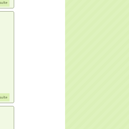
 suite
 suite