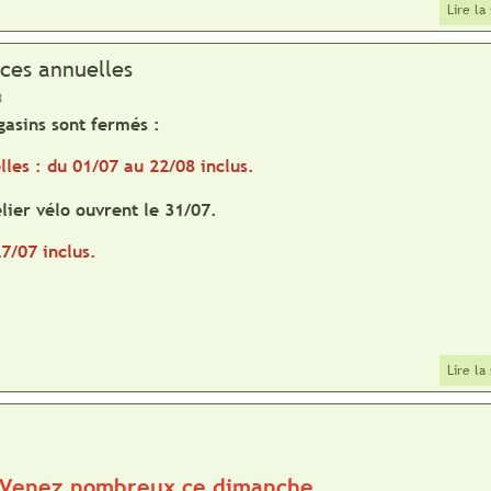
Lire la
ces annuelles
3
asins sont fermés :
lles : du 01/07 au 22/08 inclus.
lier vélo ouvrent le 31/07.
7/07 inclus.
Lire la
Venez nombreux ce dimanche