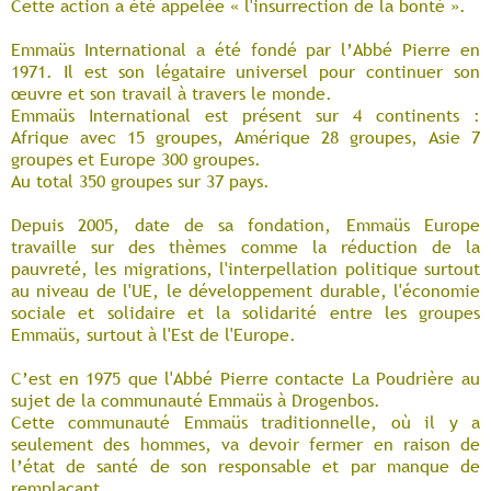
Cette action a été appelée « l'insurrection de la bonté ».
Emmaüs International a été fondé par l’Abbé Pierre en
1971. Il est son légataire universel pour continuer son
œuvre et son travail à travers le monde.
Emmaüs International est présent sur 4 continents :
Afrique avec 15 groupes, Amérique 28 groupes, Asie 7
groupes et Europe 300 groupes.
Au total 350 groupes sur 37 pays.
Depuis 2005, date de sa fondation, Emmaüs Europe
travaille sur des thèmes comme la réduction de la
pauvreté, les migrations, l'interpellation politique surtout
au niveau de l'UE, le développement durable, l'économie
sociale et solidaire et la solidarité entre les groupes
Emmaüs, surtout à l'Est de l'Europe.
C’est en 1975 que l'Abbé Pierre contacte La Poudrière au
sujet de la communauté Emmaüs à Drogenbos.
Cette communauté Emmaüs traditionnelle, où il y a
seulement des hommes, va devoir fermer en raison de
l’état de santé de son responsable et par manque de
remplaçant.