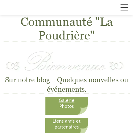
Communauté "La
Poudrière"
Sur notre blog... Quelques nouvelles ou
événements.
Galerie
Photos
Liens amis et
partenaires