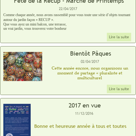
Fête de la Récup - Marché de Printemps
22/04/2017
Comme chaque année, nous avons rassemblé pour vous toute une série d’objets tournant
autour du jardin façon «
RECUP
»
.
Que vous ayez un mini balcon, une terrasse,
un vrai jardin, vous trouverez votre bonheur
Lire la suite
Bientôt Pâques
02/04/2017
Cette année encore, nous organisons un
moment de partage « pluraliste et
multiculturel
Lire la suite
2017 en vue
11/12/2016
Bonne et heureuse année à tous et toutes