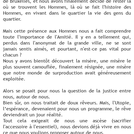
de Bruxelles, et nous avons finalement décidé de rester là
où se trouvent les Hommes, là où se fait l'histoire des
Hommes, en vivant dans le quartier la vie des gens du
quartier.
Mais cette présence aux Hommes nous a fait comprendre
toute l'importance de l'Amitié. Il y en a tellement qui,
perdus dans l'anonymat de la grande ville, ne se sont
jamais sentis aimés, et pourtant, n'est-ce pas vital pour
chacun ?
Nous y avons bientôt découvert la misère, une misère le
plus souvent camouflée, finalement résignée, une misère
que notre monde de surproduction avait généreusement
exploitée.
Alors se posait pour nous la question de la justice entre
nous, autour de nous.
Bien sûr, on nous traitait de doux rêveurs. Mais, l'Utopie,
l’espérance, devenaient pour nous un programme, le rêve
deviendrait un jour réalité.
Tout cela exigeait de nous une ascèse (sacrifier
l'accessoire à l'essentiel), nous devions déjà vivre en nous
ce que nous voulions proposer autour de nous.