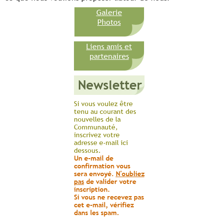
Galerie
Photos
Liens amis et
partenaires
Newsletter
Si vous voulez être
tenu au courant des
nouvelles de la
Communauté,
inscrivez votre
adresse e-mail ici
dessous.
Un e-mail de
confirmation vous
sera envoyé.
N'oubliez
pas
de valider votre
inscription.
Si vous ne recevez pas
cet e-mail, vérifiez
dans les spam.