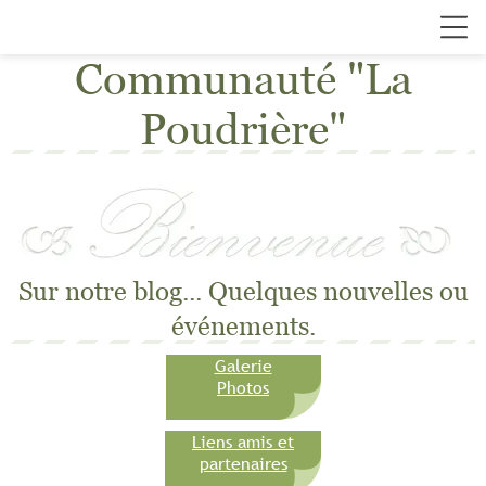
Communauté "La
Poudrière"
Sur notre blog... Quelques nouvelles ou
événements.
Galerie
Photos
Liens amis et
partenaires