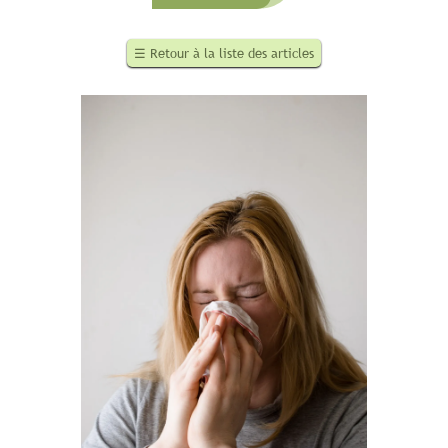
☰
Retour à la liste des articles