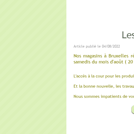
Le
Article publié le 04/08/2022
Nos magasins à Bruxelles r
samedis du mois d'août ( 20
L'accès à la cour pour les produ
Et la bonne nouvelle, les trava
Nous sommes impatients de vou