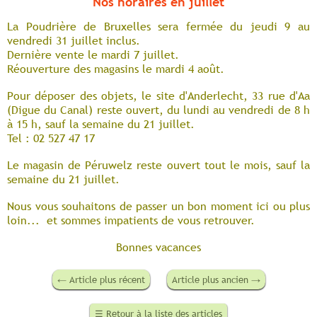
Nos horaires en juillet
La Poudrière de Bruxelles sera fermée du jeudi 9 au
vendredi 31 juillet inclus.
Dernière vente le mardi 7 juillet.
Réouverture des magasins le mardi 4 août.
Pour déposer des objets, le site d'Anderlecht, 33 rue d'Aa
(Digue du Canal) reste ouvert, du lundi au vendredi de 8 h
à 15 h, sauf la semaine du 21 juillet.
Tel : 02 527 47 17
Le magasin de Péruwelz reste ouvert tout le mois, sauf la
semaine du 21 juillet.
Nous vous souhaitons de passer un bon moment ici ou
plus
loin
... et sommes impatients de vous retrouver.
Bonnes vacances
←
Article plus récent
Article plus ancien
→
☰
Retour à la liste des articles