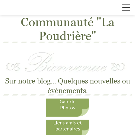
Communauté "La
Poudrière"
Sur notre blog... Quelques nouvelles ou
événements.
Galerie
Photos
Liens amis et
partenaires